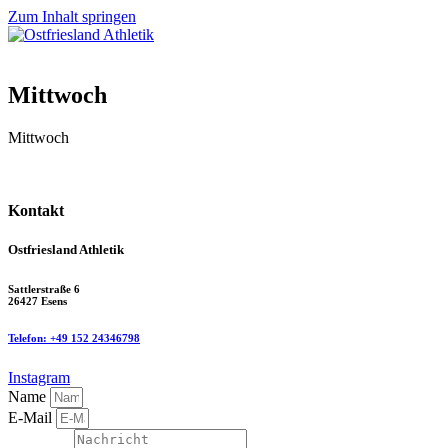
Zum Inhalt springen
Mittwoch
Mittwoch
Kontakt
Ostfriesland Athletik
Sattlerstraße 6
26427 Esens
Telefon: ‭‎+49 152 24346798
Instagram
Name
E-Mail